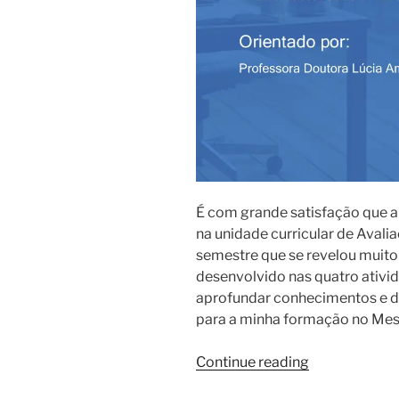
É com grande satisfação que a
na unidade curricular de Avali
semestre que se revelou muito 
desenvolvido nas quatro ativi
aprofundar conhecimentos e d
para a minha formação no Mes
“Avaliação
Continue reading
em