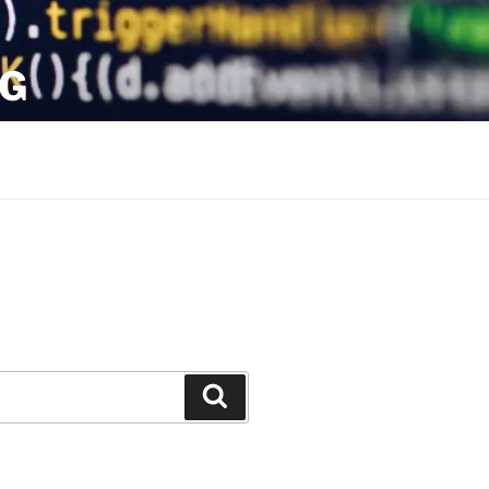
OG
Search