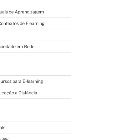
tuais de Aprendizagem
ontextos de Elearning
ciedade em Rede
cursos para E-learning
ucação a Distância
als
view