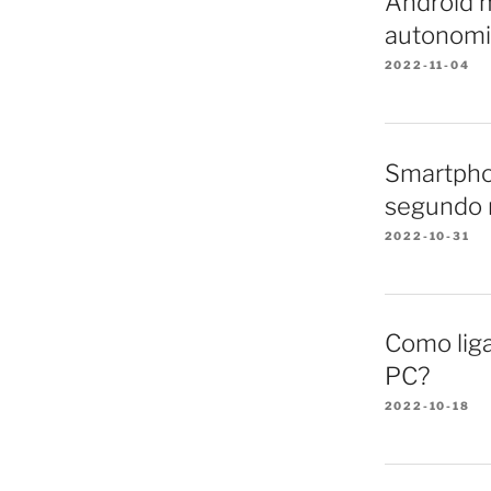
Android m
autonomi
2022-11-04
Smartpho
segundo 
2022-10-31
Como lig
PC?
2022-10-18