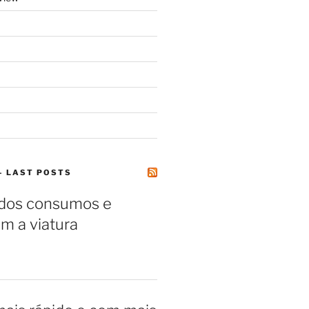
– LAST POSTS
 dos consumos e
m a viatura