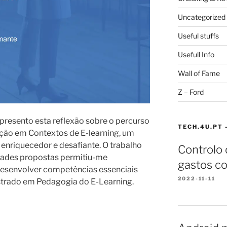
Uncategorized
Useful stuffs
Usefull Info
Wall of Fame
Z – Ford
presento esta reflexão sobre o percurso
TECH.4U.PT 
ação em Contextos de E-learning, um
enriquecedor e desafiante. O trabalho
Controlo
dades propostas permitiu-me
gastos co
esenvolver competências essenciais
2022-11-11
trado em Pedagogia do E-Learning.