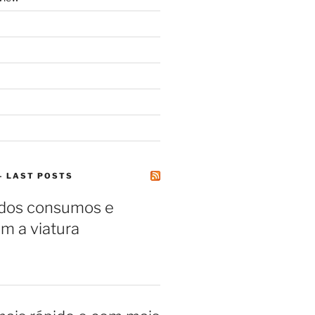
– LAST POSTS
 dos consumos e
m a viatura