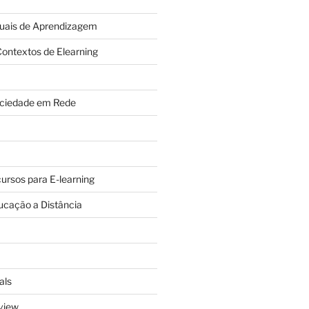
tuais de Aprendizagem
ontextos de Elearning
ciedade em Rede
cursos para E-learning
ucação a Distância
als
view