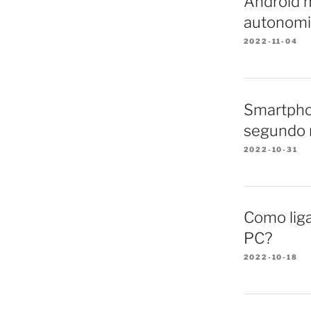
Android m
autonomi
2022-11-04
Smartpho
segundo 
2022-10-31
Como lig
PC?
2022-10-18