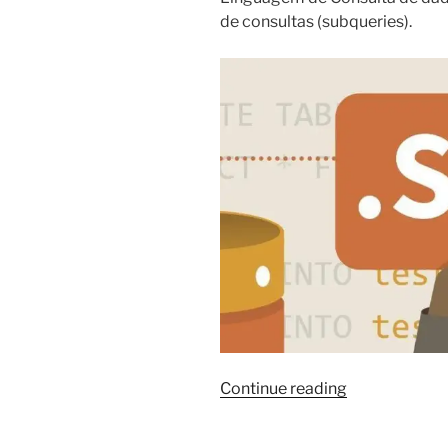
de consultas (subqueries).
“Linguagem
Continue reading
SQL
–