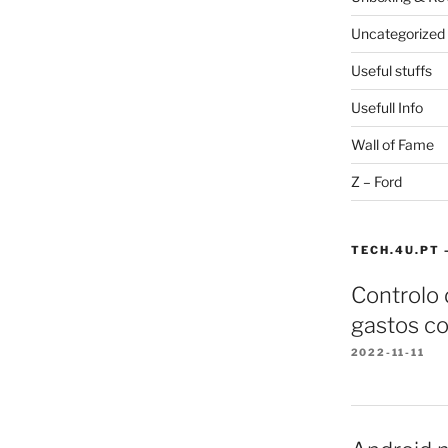
Uncategorized
Useful stuffs
Usefull Info
Wall of Fame
Z – Ford
TECH.4U.PT 
Controlo
gastos co
2022-11-11