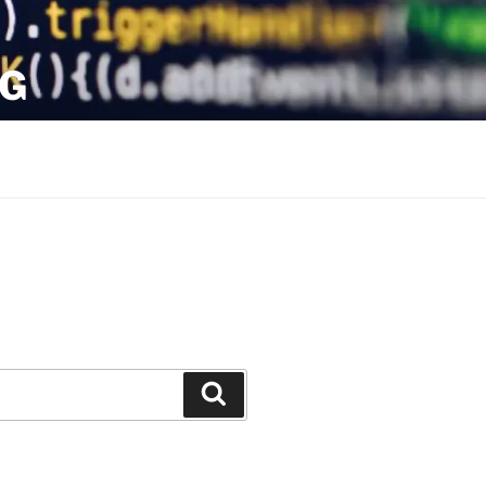
OG
Search