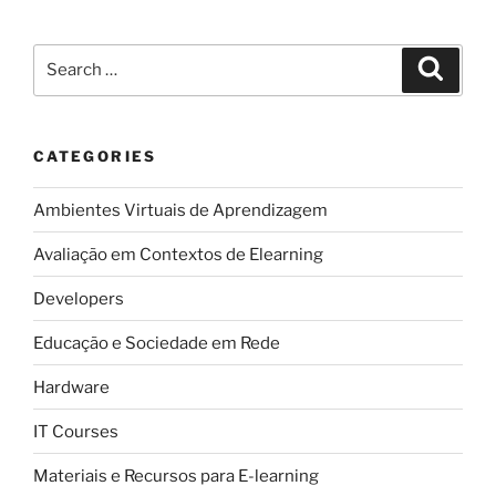
e
Modelo
Search
Search
Entidade-
for:
Relação
(1)”
CATEGORIES
Ambientes Virtuais de Aprendizagem
Avaliação em Contextos de Elearning
Developers
Educação e Sociedade em Rede
Hardware
IT Courses
Materiais e Recursos para E-learning