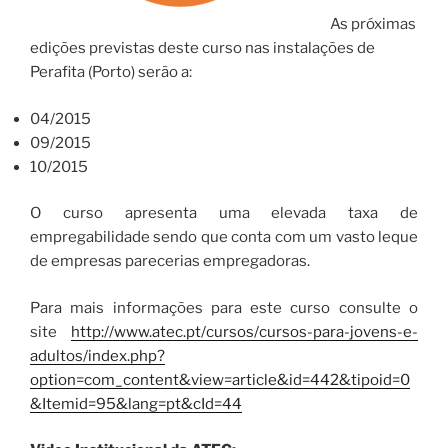
As próximas
edições previstas deste curso nas instalações de
Perafita (Porto) serão a:
04/2015
09/2015
10/2015
O curso apresenta uma elevada taxa de
empregabilidade sendo que conta com um vasto leque
de empresas parecerias empregadoras.
Para mais informações para este curso consulte o
site
http://www.atec.pt/cursos/cursos-para-jovens-e-
adultos/index.php?
option=com_content&view=article&id=442&tipoid=0
&Itemid=95&lang=pt&cId=44